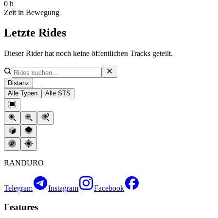
0 h
Zeit in Bewegung
Letzte Rides
Dieser Rider hat noch keine öffentlichen Tracks geteilt.
Distanz
Alle Typen
Alle STS
RANDURO
Telegram
Instagram
Facebook
Features