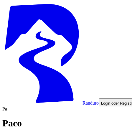
Randuro
Login oder Registr
Pa
Paco