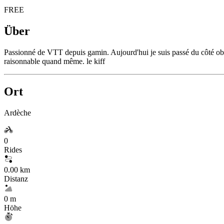
FREE
Über
Passionné de VTT depuis gamin. Aujourd'hui je suis passé du côté obsc
raisonnable quand même. le kiff
Ort
Ardèche
0
Rides
0.00 km
Distanz
0 m
Höhe