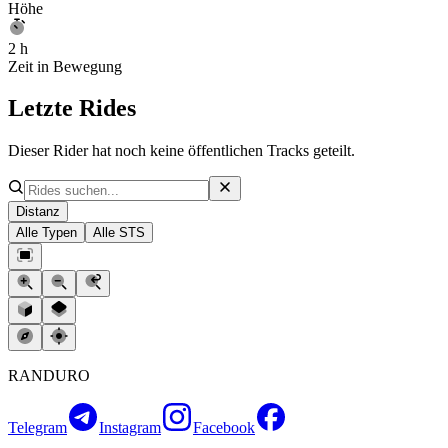
Höhe
2 h
Zeit in Bewegung
Letzte Rides
Dieser Rider hat noch keine öffentlichen Tracks geteilt.
Distanz
Alle Typen
Alle STS
RANDURO
Telegram
Instagram
Facebook