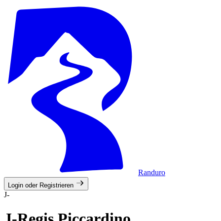
Randuro
Login oder Registrieren
J-
J-Regis Piccardino