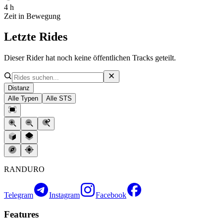
4 h
Zeit in Bewegung
Letzte Rides
Dieser Rider hat noch keine öffentlichen Tracks geteilt.
Distanz
Alle Typen
Alle STS
RANDURO
Telegram
Instagram
Facebook
Features