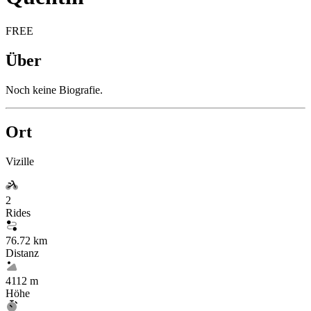
FREE
Über
Noch keine Biografie.
Ort
Vizille
2
Rides
76.72 km
Distanz
4112 m
Höhe