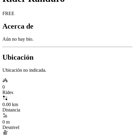
FREE
Acerca de
Aún no hay bio.
Ubicación
Ubicación no indicada.
0
Rides
0.00 km
Distancia
0 m
Desnivel