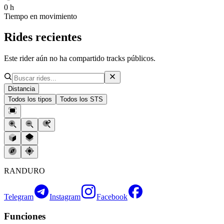
0 h
Tiempo en movimiento
Rides recientes
Este rider aún no ha compartido tracks públicos.
Distancia
Todos los tipos
Todos los STS
RANDURO
Telegram
Instagram
Facebook
Funciones