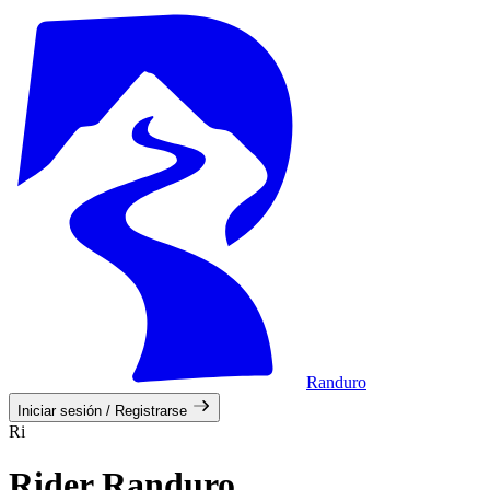
Randuro
Iniciar sesión / Registrarse
Ri
Rider Randuro