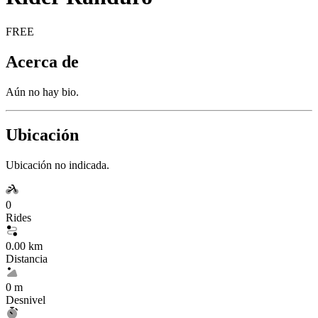
FREE
Acerca de
Aún no hay bio.
Ubicación
Ubicación no indicada.
0
Rides
0.00 km
Distancia
0 m
Desnivel