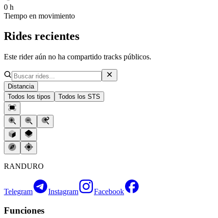
0 h
Tiempo en movimiento
Rides recientes
Este rider aún no ha compartido tracks públicos.
Distancia
Todos los tipos
Todos los STS
RANDURO
Telegram
Instagram
Facebook
Funciones