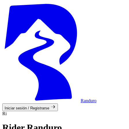
Randuro
Iniciar sesión / Registrarse
Ri
Rider Randuro