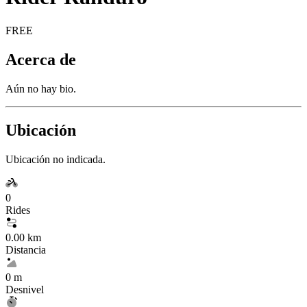
FREE
Acerca de
Aún no hay bio.
Ubicación
Ubicación no indicada.
0
Rides
0.00 km
Distancia
0 m
Desnivel