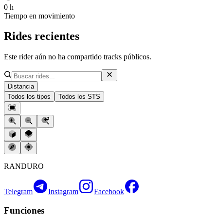
0 h
Tiempo en movimiento
Rides recientes
Este rider aún no ha compartido tracks públicos.
Distancia
Todos los tipos
Todos los STS
RANDURO
Telegram
Instagram
Facebook
Funciones