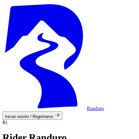
Randuro
Iniciar sesión / Registrarse
Ri
Rider Randuro