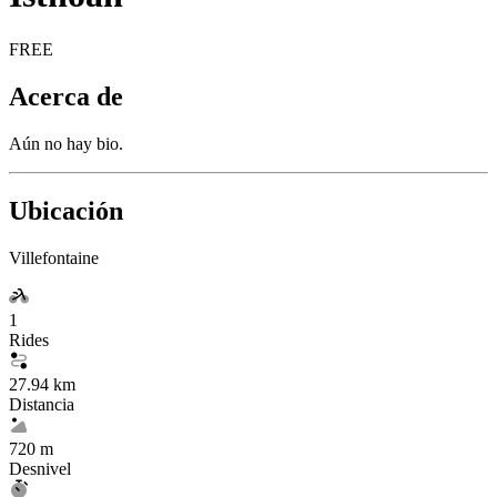
FREE
Acerca de
Aún no hay bio.
Ubicación
Villefontaine
1
Rides
27.94 km
Distancia
720 m
Desnivel