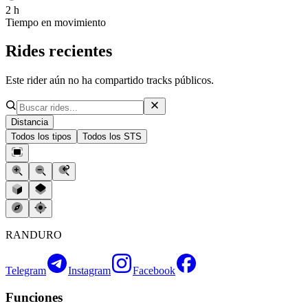
2 h
Tiempo en movimiento
Rides recientes
Este rider aún no ha compartido tracks públicos.
Distancia
Todos los tipos
Todos los STS
RANDURO
Telegram
Instagram
Facebook
Funciones