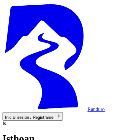
Randuro
Iniciar sesión / Registrarse
Is
Isthoan