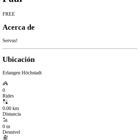
FREE
Acerca de
Servus!
Ubicación
Erlangen Höchstadt
0
Rides
0.00 km
Distancia
0 m
Desnivel