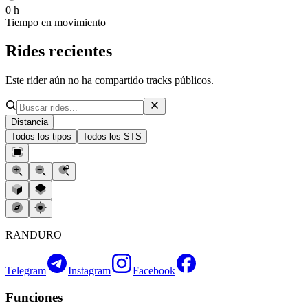
0 h
Tiempo en movimiento
Rides recientes
Este rider aún no ha compartido tracks públicos.
Distancia
Todos los tipos
Todos los STS
RANDURO
Telegram
Instagram
Facebook
Funciones