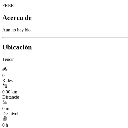
FREE
Acerca de
Aún no hay bio.
Ubicación
Tencin
0
Rides
0.00 km
Distancia
0 m
Desnivel
0 h