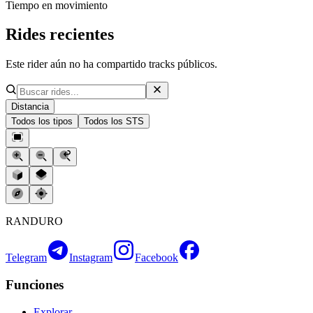
Tiempo en movimiento
Rides recientes
Este rider aún no ha compartido tracks públicos.
Distancia
Todos los tipos
Todos los STS
RANDURO
Telegram
Instagram
Facebook
Funciones
Explorar