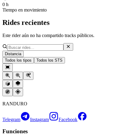
0 h
Tiempo en movimiento
Rides recientes
Este rider aún no ha compartido tracks públicos.
Distancia
Todos los tipos
Todos los STS
RANDURO
Telegram
Instagram
Facebook
Funciones