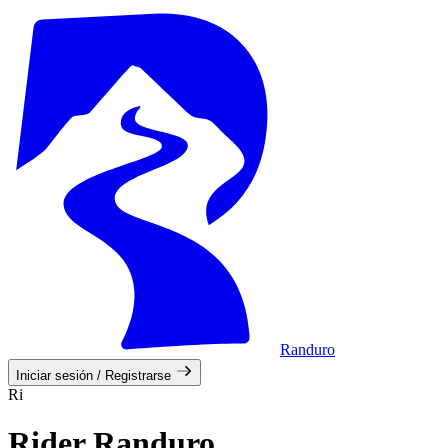
Randuro
Iniciar sesión / Registrarse
Ri
Rider Randuro