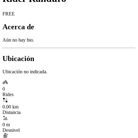
FREE
Acerca de
Aún no hay bio.
Ubicación
Ubicación no indicada.
0
Rides
0.00 km
Distancia
0 m
Desnivel