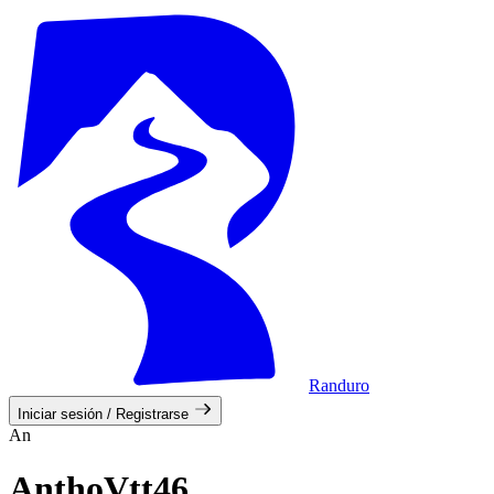
Randuro
Iniciar sesión / Registrarse
An
AnthoVtt46