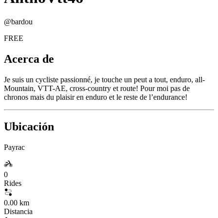
@
bardou
FREE
Acerca de
Je suis un cycliste passionné, je touche un peut a tout, enduro, all-
Mountain, VTT-AE, cross-country et route! Pour moi pas de
chronos mais du plaisir en enduro et le reste de l’endurance!
Ubicación
Payrac
0
Rides
0.00 km
Distancia