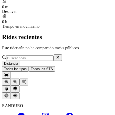
0 m
Desnivel
0 h
Tiempo en movimiento
Rides recientes
Este rider aún no ha compartido tracks públicos.
Distancia
Todos los tipos
Todos los STS
RANDURO