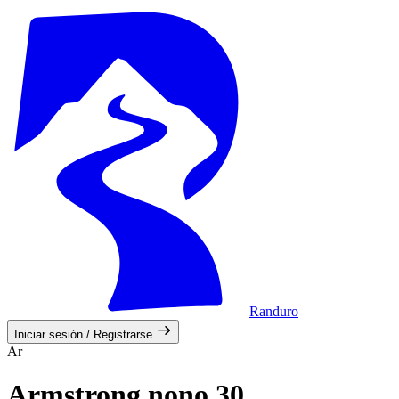
Randuro
Iniciar sesión / Registrarse
Ar
Armstrong nono 30