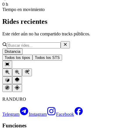
0 h
Tiempo en movimiento
Rides recientes
Este rider aún no ha compartido tracks públicos.
Distancia
Todos los tipos
Todos los STS
RANDURO
Telegram
Instagram
Facebook
Funciones