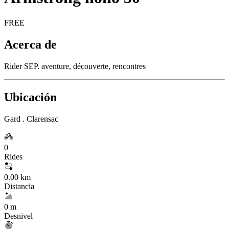
FREE
Acerca de
Rider SEP. aventure, découverte, rencontres
Ubicación
Gard . Clarensac
0
Rides
0.00 km
Distancia
0 m
Desnivel