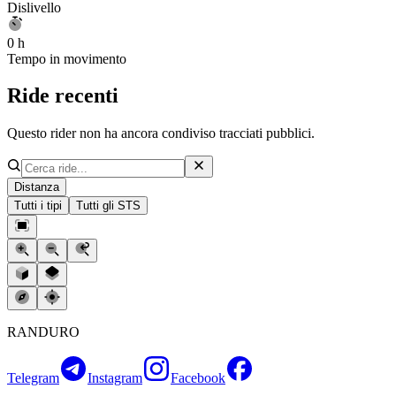
Dislivello
0 h
Tempo in movimento
Ride recenti
Questo rider non ha ancora condiviso tracciati pubblici.
Distanza
Tutti i tipi
Tutti gli STS
RANDURO
Telegram
Instagram
Facebook