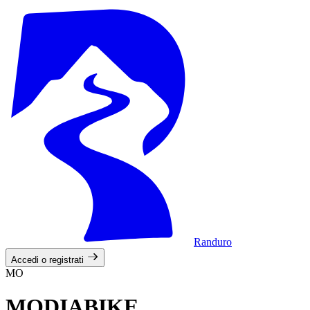
Randuro
Accedi o registrati
MO
MODIABIKE