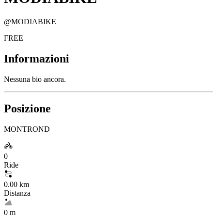
@
MODIABIKE
FREE
Informazioni
Nessuna bio ancora.
Posizione
MONTROND
0
Ride
0.00 km
Distanza
0 m