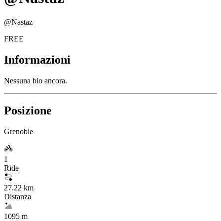
@
Nastaz
FREE
Informazioni
Nessuna bio ancora.
Posizione
Grenoble
1
Ride
27.22 km
Distanza
1095 m