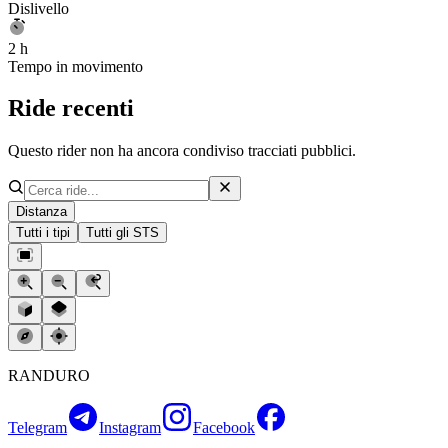
Dislivello
2 h
Tempo in movimento
Ride recenti
Questo rider non ha ancora condiviso tracciati pubblici.
Distanza
Tutti i tipi
Tutti gli STS
RANDURO
Telegram
Instagram
Facebook