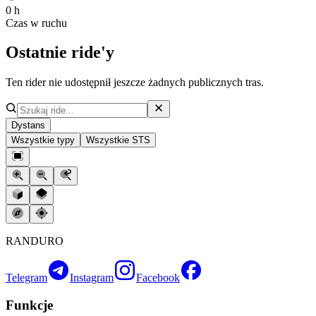
0 h
Czas w ruchu
Ostatnie ride'y
Ten rider nie udostępnił jeszcze żadnych publicznych tras.
Dystans
Wszystkie typy
Wszystkie STS
RANDURO
Telegram
Instagram
Facebook
Funkcje