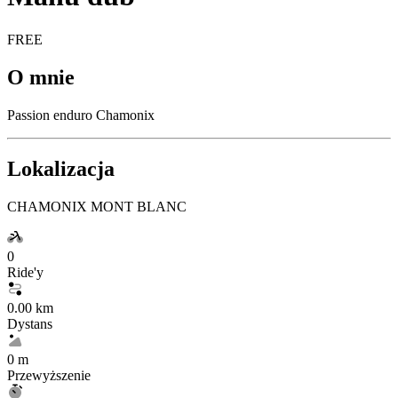
FREE
O mnie
Passion enduro Chamonix
Lokalizacja
CHAMONIX MONT BLANC
0
Ride'y
0.00 km
Dystans
0 m
Przewyższenie