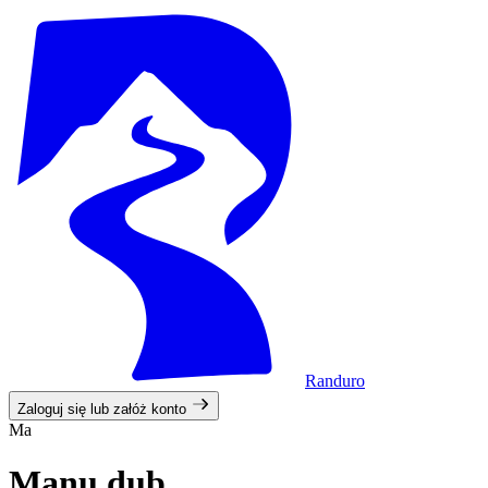
Randuro
Zaloguj się lub załóż konto
Ma
Manu dub