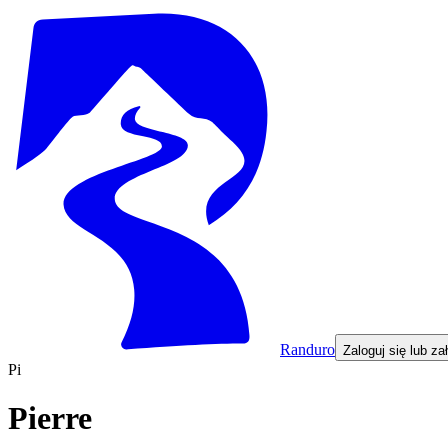
Randuro
Zaloguj się lub za
Pi
Pierre