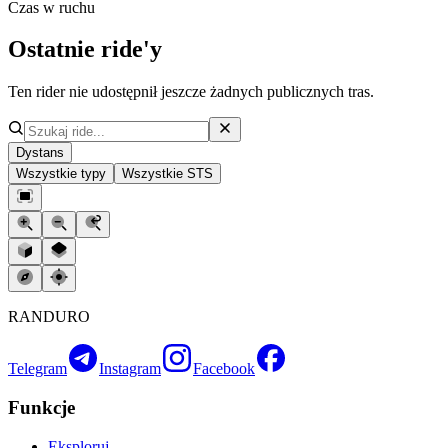
Czas w ruchu
Ostatnie ride'y
Ten rider nie udostępnił jeszcze żadnych publicznych tras.
Dystans
Wszystkie typy
Wszystkie STS
RANDURO
Telegram
Instagram
Facebook
Funkcje
Eksploruj