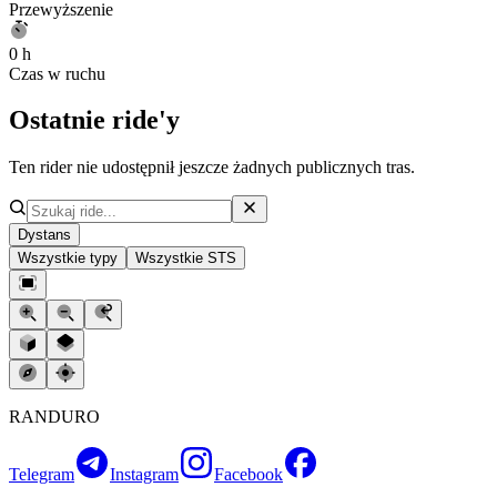
Przewyższenie
0 h
Czas w ruchu
Ostatnie ride'y
Ten rider nie udostępnił jeszcze żadnych publicznych tras.
Dystans
Wszystkie typy
Wszystkie STS
RANDURO
Telegram
Instagram
Facebook