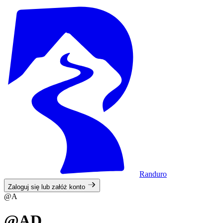
Randuro
Zaloguj się lub załóż konto
@A
@AD