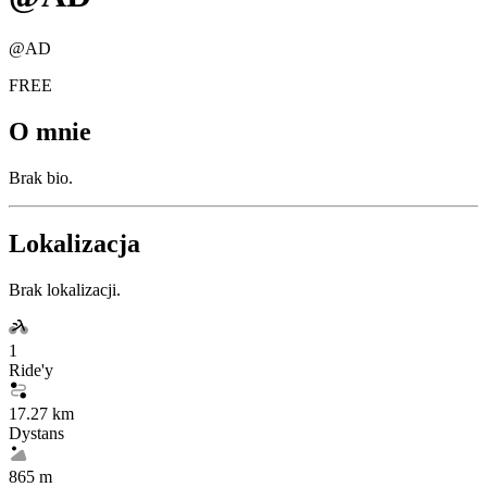
@
AD
FREE
O mnie
Brak bio.
Lokalizacja
Brak lokalizacji.
1
Ride'y
17.27 km
Dystans
865 m