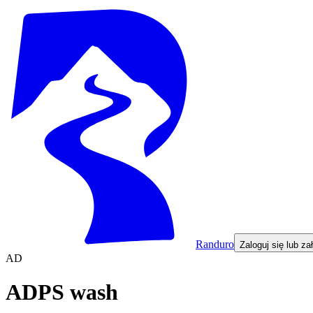
Randuro
Zaloguj się lub za
AD
ADPS wash