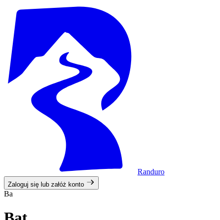
Randuro
Zaloguj się lub załóż konto
Ba
Bat