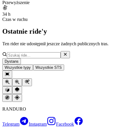
Przewyższenie
34 h
Czas w ruchu
Ostatnie ride'y
Ten rider nie udostępnił jeszcze żadnych publicznych tras.
Dystans
Wszystkie typy
Wszystkie STS
RANDURO
Telegram
Instagram
Facebook