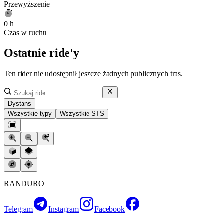
Przewyższenie
0 h
Czas w ruchu
Ostatnie ride'y
Ten rider nie udostępnił jeszcze żadnych publicznych tras.
Dystans
Wszystkie typy
Wszystkie STS
RANDURO
Telegram
Instagram
Facebook