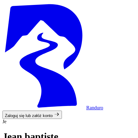
Randuro
Zaloguj się lub załóż konto
Je
Jean baptiste