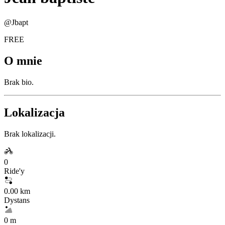
@
Jbapt
FREE
O mnie
Brak bio.
Lokalizacja
Brak lokalizacji.
0
Ride'y
0.00 km
Dystans
0 m