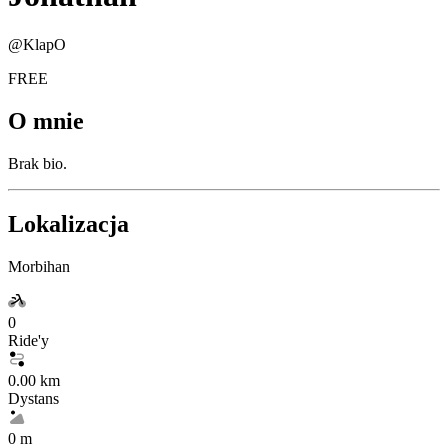
@
KlapO
FREE
O mnie
Brak bio.
Lokalizacja
Morbihan
0
Ride'y
0.00 km
Dystans
0 m