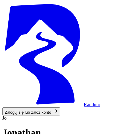
Randuro
Zaloguj się lub załóż konto
Jo
Jonathan