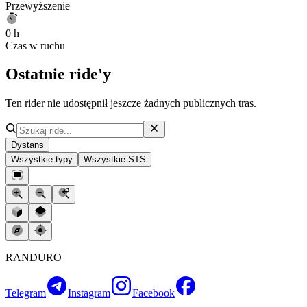
Przewyższenie
0 h
Czas w ruchu
Ostatnie ride'y
Ten rider nie udostępnił jeszcze żadnych publicznych tras.
Dystans
Wszystkie typy
Wszystkie STS
RANDURO
Telegram
Instagram
Facebook