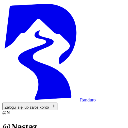
Randuro
Zaloguj się lub załóż konto
@N
@Nastaz