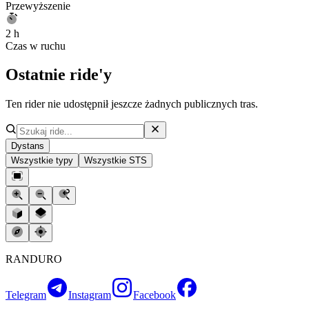
Przewyższenie
2 h
Czas w ruchu
Ostatnie ride'y
Ten rider nie udostępnił jeszcze żadnych publicznych tras.
Dystans
Wszystkie typy
Wszystkie STS
RANDURO
Telegram
Instagram
Facebook