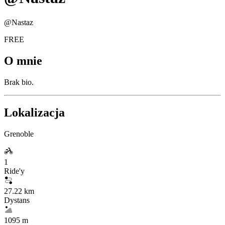
@
Nastaz
FREE
O mnie
Brak bio.
Lokalizacja
Grenoble
1
Ride'y
27.22 km
Dystans
1095 m