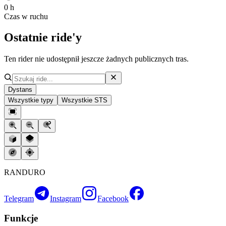
0 h
Czas w ruchu
Ostatnie ride'y
Ten rider nie udostępnił jeszcze żadnych publicznych tras.
Dystans
Wszystkie typy
Wszystkie STS
RANDURO
Telegram
Instagram
Facebook
Funkcje