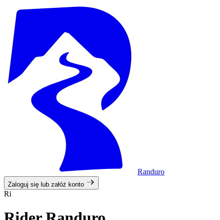
Randuro
Zaloguj się lub załóż konto
Ri
Rider Randuro