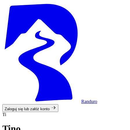
Randuro
Zaloguj się lub załóż konto
Ti
Tino