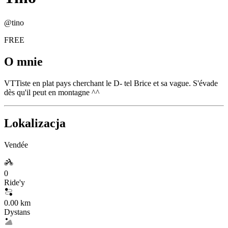
@
tino
FREE
O mnie
VTTiste en plat pays cherchant le D- tel Brice et sa vague. S'évade
dès qu'il peut en montagne ^^
Lokalizacja
Vendée
0
Ride'y
0.00 km
Dystans