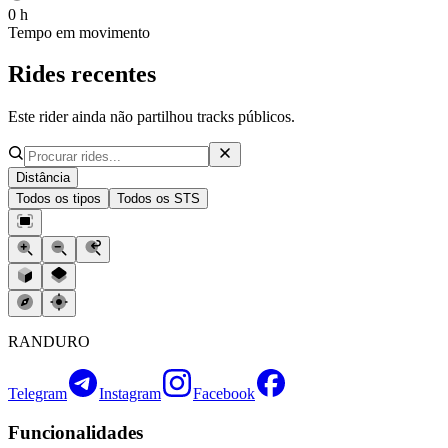
0 h
Tempo em movimento
Rides recentes
Este rider ainda não partilhou tracks públicos.
Distância
Todos os tipos
Todos os STS
RANDURO
Telegram
Instagram
Facebook
Funcionalidades