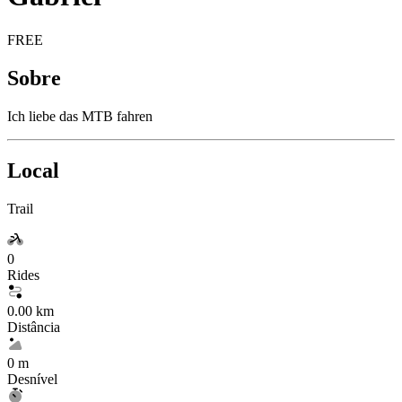
FREE
Sobre
Ich liebe das MTB fahren
Local
Trail
0
Rides
0.00 km
Distância
0 m
Desnível