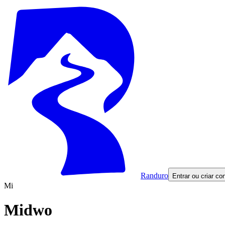
Randuro
Entrar ou criar co
Mi
Midwo