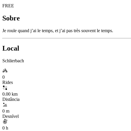
FREE
Sobre
Je roule quand j’ai le temps, et j’ai pas très souvent le temps.
Local
Schlierbach
0
Rides
0.00 km
Distância
0 m
Desnível
0 h