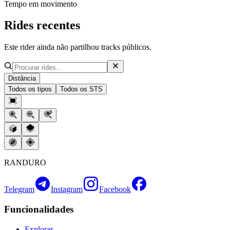
Tempo em movimento
Rides recentes
Este rider ainda não partilhou tracks públicos.
Distância
Todos os tipos
Todos os STS
RANDURO
Telegram
Instagram
Facebook
Funcionalidades
Explorar