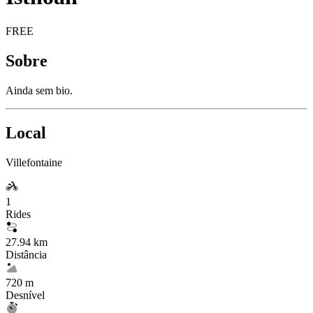
FREE
Sobre
Ainda sem bio.
Local
Villefontaine
1
Rides
27.94 km
Distância
720 m
Desnível