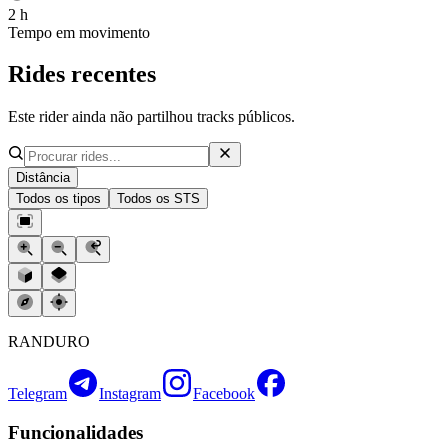
2 h
Tempo em movimento
Rides recentes
Este rider ainda não partilhou tracks públicos.
Distância
Todos os tipos
Todos os STS
RANDURO
Telegram
Instagram
Facebook
Funcionalidades