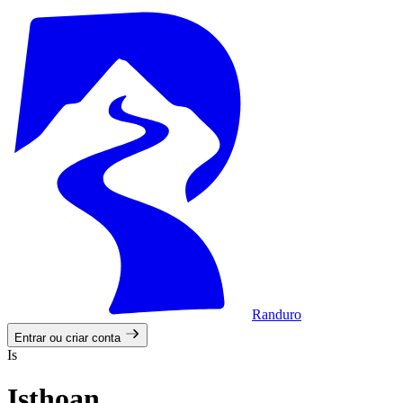
Randuro
Entrar ou criar conta
Is
Isthoan