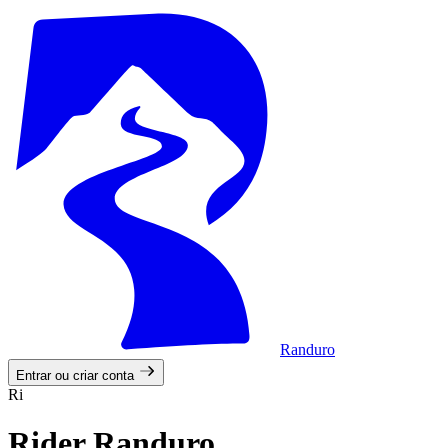
Randuro
Entrar ou criar conta
Ri
Rider Randuro