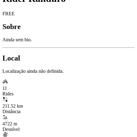
FREE
Sobre
Ainda sem bio.
Local
Localização ainda não definida.
11
Rides
211.52 km
Distância
4722 m
Desnível