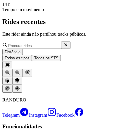
14 h
Tempo em movimento
Rides recentes
Este rider ainda não partilhou tracks públicos.
Distância
Todos os tipos
Todos os STS
RANDURO
Telegram
Instagram
Facebook
Funcionalidades