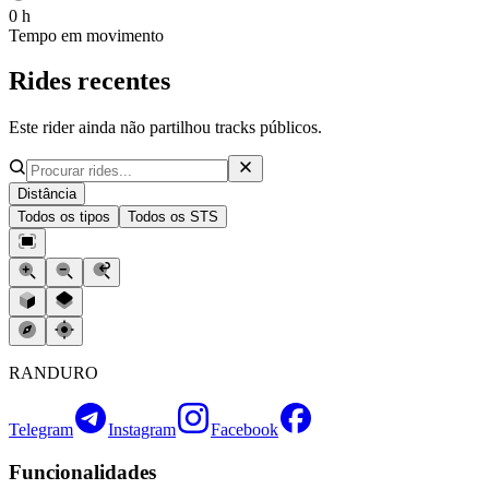
0 h
Tempo em movimento
Rides recentes
Este rider ainda não partilhou tracks públicos.
Distância
Todos os tipos
Todos os STS
RANDURO
Telegram
Instagram
Facebook
Funcionalidades