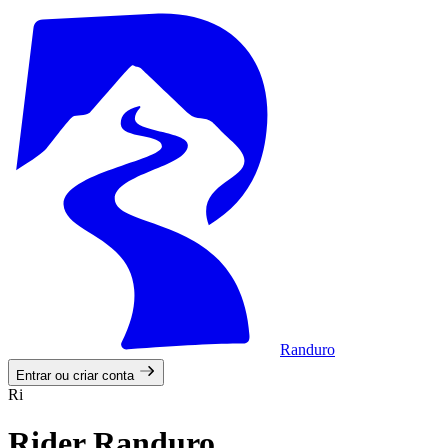
Randuro
Entrar ou criar conta
Ri
Rider Randuro