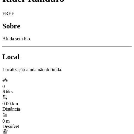
FREE
Sobre
Ainda sem bio.
Local
Localização ainda não definida.
0
Rides
0.00 km
Distância
0 m
Desnível