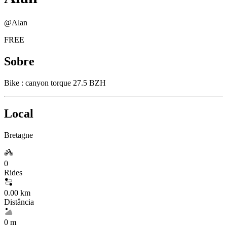
@
Alan
FREE
Sobre
Bike : canyon torque 27.5 BZH
Local
Bretagne
0
Rides
0.00 km
Distância
0 m