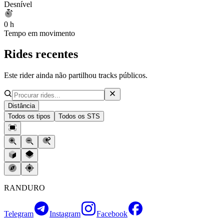
Desnível
0 h
Tempo em movimento
Rides recentes
Este rider ainda não partilhou tracks públicos.
Distância
Todos os tipos
Todos os STS
RANDURO
Telegram
Instagram
Facebook