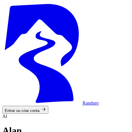
Randuro
Entrar ou criar conta
Al
Alan