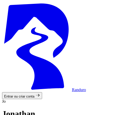
Randuro
Entrar ou criar conta
Jo
Jonathan