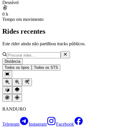
Desnível
0 h
Tempo em movimento
Rides recentes
Este rider ainda não partilhou tracks públicos.
Distância
Todos os tipos
Todos os STS
RANDURO
Telegram
Instagram
Facebook