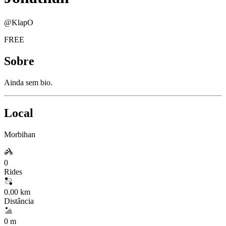
@
KlapO
FREE
Sobre
Ainda sem bio.
Local
Morbihan
0
Rides
0.00 km
Distância
0 m