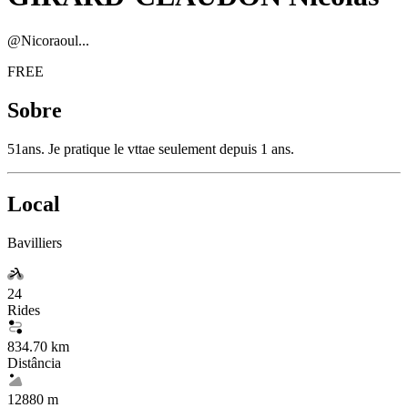
@
Nicoraoul...
FREE
Sobre
51ans. Je pratique le vttae seulement depuis 1 ans.
Local
Bavilliers
24
Rides
834.70 km
Distância
12880 m