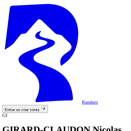
Randuro
Entrar ou criar conta
GI
GIRARD-CLAUDON Nicolas