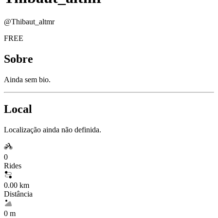
@
Thibaut_altmr
FREE
Sobre
Ainda sem bio.
Local
Localização ainda não definida.
0
Rides
0.00 km
Distância
0 m