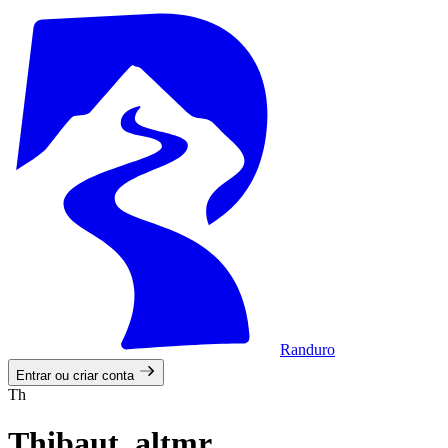
Randuro
Entrar ou criar conta
Th
Thibaut_altmr