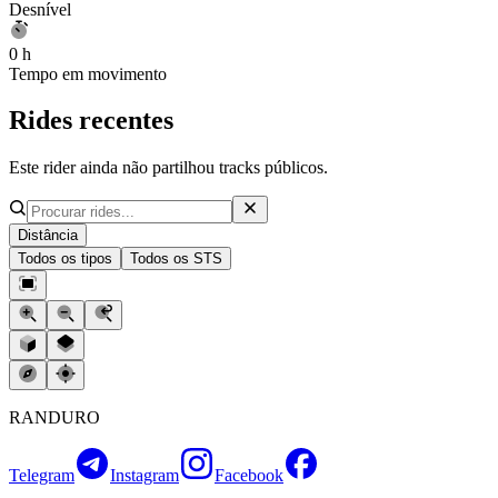
Desnível
0 h
Tempo em movimento
Rides recentes
Este rider ainda não partilhou tracks públicos.
Distância
Todos os tipos
Todos os STS
RANDURO
Telegram
Instagram
Facebook