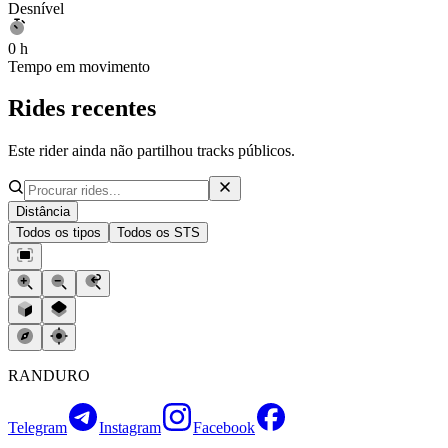
Desnível
0 h
Tempo em movimento
Rides recentes
Este rider ainda não partilhou tracks públicos.
Distância
Todos os tipos
Todos os STS
RANDURO
Telegram
Instagram
Facebook