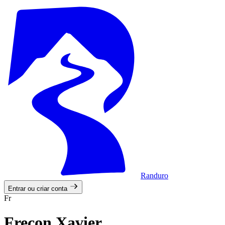
Randuro
Entrar ou criar conta
Fr
Freçon Xavier