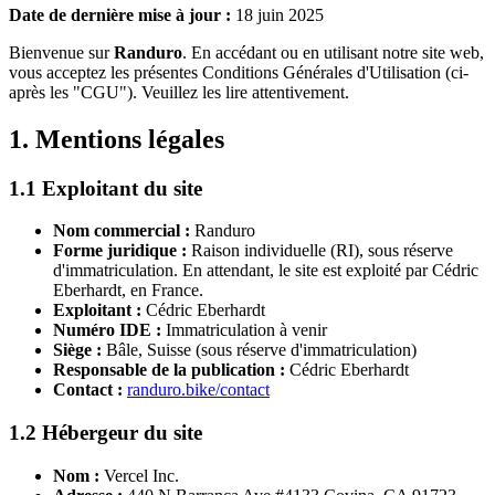
Date de dernière mise à jour :
18 juin 2025
Bienvenue sur
Randuro
. En accédant ou en utilisant notre site web,
vous acceptez les présentes Conditions Générales d'Utilisation (ci-
après les "CGU"). Veuillez les lire attentivement.
1. Mentions légales
1.1 Exploitant du site
Nom commercial :
Randuro
Forme juridique :
Raison individuelle (RI), sous réserve
d'immatriculation. En attendant, le site est exploité par Cédric
Eberhardt, en France.
Exploitant :
Cédric Eberhardt
Numéro IDE :
Immatriculation à venir
Siège :
Bâle, Suisse (sous réserve d'immatriculation)
Responsable de la publication :
Cédric Eberhardt
Contact :
randuro.bike/contact
1.2 Hébergeur du site
Nom :
Vercel Inc.