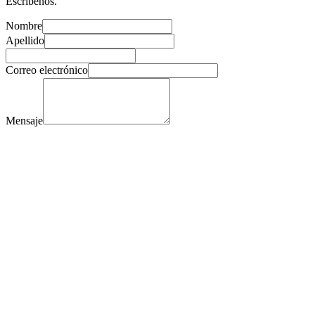
Escríbenos.
Nombre
Apellido
Correo electrónico
Mensaje