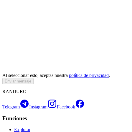
Al seleccionar esto, aceptas nuestra
política de privacidad
.
Enviar mensaje
RANDURO
Telegram
Instagram
Facebook
Funciones
Explorar