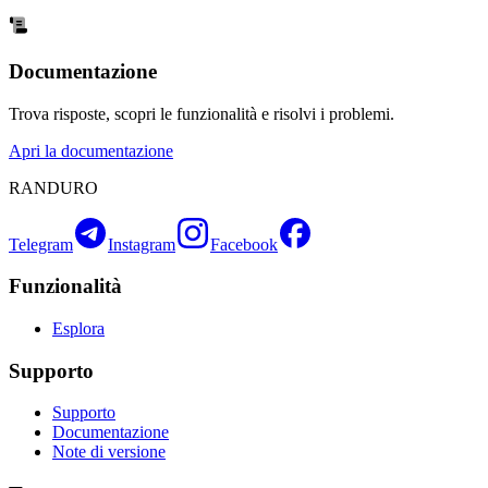
Documentazione
Trova risposte, scopri le funzionalità e risolvi i problemi.
Apri la documentazione
RANDURO
Telegram
Instagram
Facebook
Funzionalità
Esplora
Supporto
Supporto
Documentazione
Note di versione